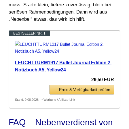
muss. Starte klein, liefere zuverlässig, bleib bei
seriösen Rahmenbedingungen. Dann wird aus
„Nebenbei“ etwas, das wirklich hilft.
BESTSELLER NR. 1
LEUCHTTURM1917 Bullet Journal Edition 2,
Notizbuch A5, Yellow24
29,50 EUR
Preis & Verfügbarkeit prüfen
Stand: 9.08.2026 - * Werbung / Affiliate-Link
FAQ – Nebenverdienst von