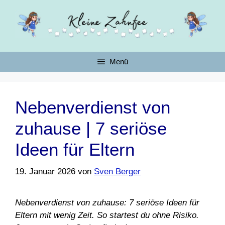
Zum
Inhalt
springen
Menü
Nebenverdienst von
zuhause | 7 seriöse
Ideen für Eltern
19. Januar 2026
von
Sven Berger
Nebenverdienst von zuhause: 7 seriöse Ideen für
Eltern mit wenig Zeit. So startest du ohne Risiko.