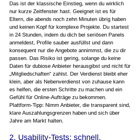
Das ist der klassische Einstieg, wenn du wirklich
nur kurze Zeitfenster hast. Geeignet ist es für
Eltern, die abends noch zehn Minuten übrig haben
und keinen Kopf für komplexe Projekte. Du startest
in 24 Stunden, indem du dich bei seriösen Panels
anmeldest, Profile sauber ausfüllst und dann
konsequent nur die Angebote annimmst, die zu dir
passen. Das Risiko ist gering, solange du keine
Daten für dubiose Anbieter herausgibst und nicht für
„Mitgliedschaften“ zahlst. Der Verdienst bleibt eher
klein, aber als Nebenverdienst von zuhause kann
es helfen, die ersten Schritte zu machen und ein
Gefühl für Online-Aufträge zu bekommen.
Plattform-Tipp: Nimm Anbieter, die transparent sind,
klare Auszahlungsgrenzen haben und sich über
Jahre am Markt halten.
2. Usability-Tests: schnell,