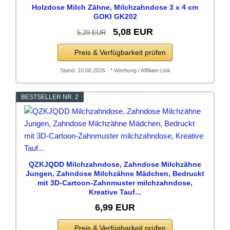
Holzdose Milch Zähne, Milchzahndose 3 x 4 cm
GOKI GK202
5,08 EUR
5,29 EUR
Preis & Verfügbarkeit prüfen
Stand: 10.08.2026 - * Werbung / Affiliate-Link
BESTSELLER NR. 2
QZKJQDD Milchzahndose, Zahndose Milchzähne
Jungen, Zahndose Milchzähne Mädchen, Bedruckt
mit 3D-Cartoon-Zahnmuster milchzahndose,
Kreative Tauf...
6,99 EUR
Preis & Verfügbarkeit prüfen