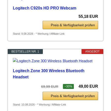
Logitech C920s HD PRO Webcam
55,18 EUR
Preis & Verfügbarkeit prüfen
Stand: 9.08.2026 - * Werbung / Affiliate-Link
BESTSELLER NR. 1
ANGEBOT
Logitech Zone 300 Wireless Bluetooth
Headset
49,00 EUR
69,99 EUR
−30%
Preis & Verfügbarkeit prüfen
Stand: 10.08.2026 - * Werbung / Affiliate-Link