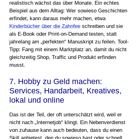
realistisch wächst das über Monate. Ein echtes
Beispiel aus dem Alltag: Wer sowieso Geschichten
erfindet, kann daraus mehr machen, etwa
Kinderbücher über die Zahnfee
schreiben und sie
als E-Book oder Print-on-Demand testen, statt
jahrelang am „perfekten“ Manuskript zu feilen. Tool-
Tipp: Fang mit einem Marktplatz an, damit du nicht
gleichzeitig Shop, Traffic und Produkt erfinden
musst.
7. Hobby zu Geld machen:
Services, Handarbeit, Kreatives,
lokal und online
Das ist der Teil, der oft unterschätzt wird, weil er
nicht nach „Internetjob“ klingt. Ein Nebenverdienst
von zuhause kann auch bedeuten, dass du einen
Skill anbietest, den du sowieso hast oder schnell